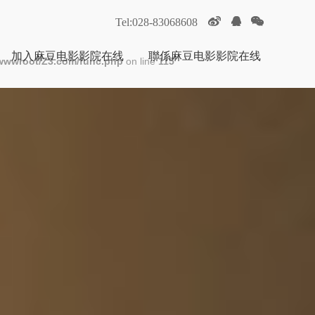
Tel:028-83068608
加入麻豆电影影院在线
聯係麻豆电影影院在线
wwwroot/Z3.com/func.php
on line
115